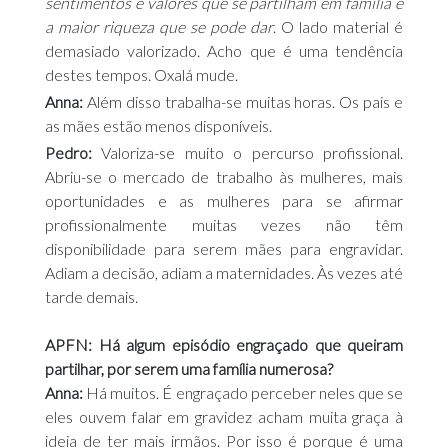
sentimentos e valores que se partilham em família é
a maior riqueza que se pode dar
. O lado material é
demasiado valorizado. Acho que é uma tendência
destes tempos. Oxalá mude.
Anna:
Além disso trabalha-se muitas horas. Os pais e
as mães estão menos disponíveis.
Pedro:
Valoriza-se muito o percurso profissional.
Abriu-se o mercado de trabalho às mulheres, mais
oportunidades e as mulheres para se afirmar
profissionalmente muitas vezes não têm
disponibilidade para serem mães para engravidar.
Adiam a decisão, adiam a maternidades. Às vezes até
tarde demais.
APFN: Há algum episódio engraçado que queiram
partilhar, por serem uma família numerosa?
Anna:
Há muitos. É engraçado perceber neles que se
eles ouvem falar em gravidez acham muita graça à
ideia de ter mais irmãos. Por isso é porque é uma