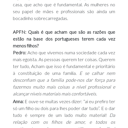
casa, que acho que é fundamental. As mulheres no
seu papel de mães e profissionais são ainda um
bocadinho sobrecarregadas.
APFN: Quais é que acham que são as razões que
estão na base dos portugueses terem cada vez
menos filhos?
Pedro:
Acho que vivemos numa sociedade cada vez
mais egoísta. As pessoas querem ter coisas. Querem
ter tudo, Acham que isso é fundamental e prioritário
à constituição de uma família.
E se calhar nem
desconfiam que a família pode-nos dar força para
fazermos muito mais coisas a nível profissional e
alcançar níveis materiais mais confortáveis.
Anna:
E ouve-se muitas vezes dizer: “ai eu prefiro ter
só um filho ou dois para lhes poder dar tudo”. E o dar
tudo é sempre de um lado muito material!
Da
relação com os filhos de amor, e todos os