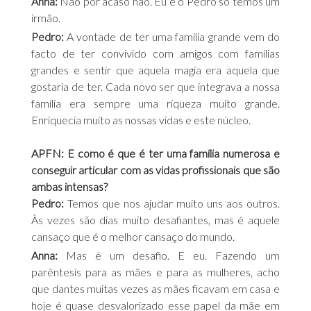
Anna:
Não por acaso não. Eu e o Pedro só temos um
irmão.
Pedro:
A vontade de ter uma família grande vem do
facto de ter convivido com amigos com famílias
grandes e sentir que aquela magia era aquela que
gostaria de ter. Cada novo ser que integrava a nossa
família era sempre uma riqueza muito grande.
Enriquecia muito as nossas vidas e este núcleo.
APFN: E como é que é ter uma família numerosa e
conseguir articular com as vidas profissionais que são
ambas intensas?
Pedro:
Temos que nos ajudar muito uns aos outros.
Às vezes são dias muito desafiantes, mas é aquele
cansaço que é o melhor cansaço do mundo.
Anna:
Mas é um desafio. E eu. Fazendo um
parêntesis para as mães e para as mulheres, acho
que dantes muitas vezes as mães ficavam em casa e
hoje é quase desvalorizado esse papel da mãe em