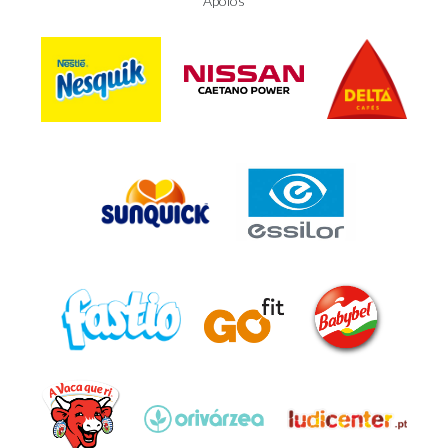
Apoios