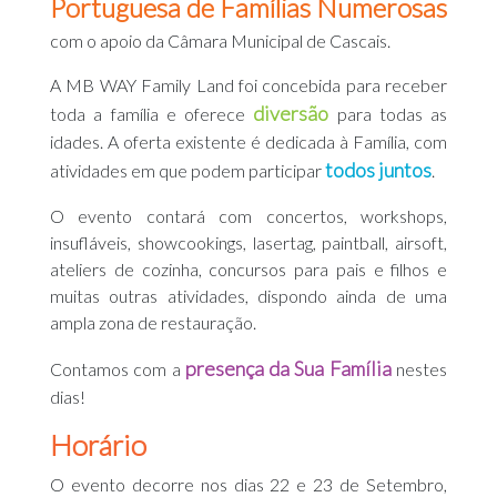
Portuguesa de Famílias Numerosas
com o apoio da Câmara Municipal de Cascais.
A MB WAY Family Land foi concebida para receber
diversão
toda a família e oferece
para todas as
idades. A oferta existente é dedicada à Família, com
todos juntos
atividades em que podem participar
.
O evento contará com concertos, workshops,
insufláveis, showcookings, lasertag, paintball, airsoft,
ateliers de cozinha, concursos para pais e filhos e
muitas outras atividades, dispondo ainda de uma
ampla zona de restauração.
presença da Sua Família
Contamos com a
nestes
dias!
Horário
O evento decorre nos dias 22 e 23 de Setembro,