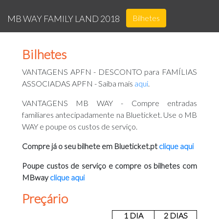
Bilhetes
MB WAY FAMILY LAND 2018
Bilhetes
VANTAGENS APFN - DESCONTO para FAMÍLIAS
ASSOCIADAS APFN - Saiba mais
aqui
.
VANTAGENS MB WAY - Compre entradas
familiares antecipadamente na Blueticket. Use o MB
WAY e poupe os custos de serviço.
Compre já o seu bilhete em Blueticket.pt
clique aqui
Poupe custos de serviço e compre os bilhetes com
MBway
clique aqui
Preçário
1 DIA
2 DIAS