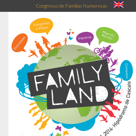
Congresso de Famílias Numerosas