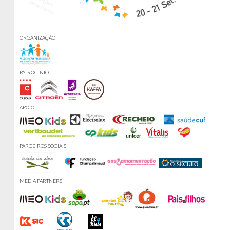
ORGANIZAÇÃO
PATROCÍNIO
APOIO
PARCEIROS SOCIAIS
MEDIA PARTNERS